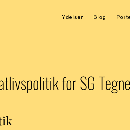
Ydelser
Blog
Porte
atlivspolitik for SG Tegn
tik