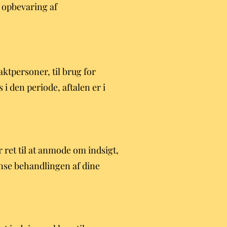
r opbevaring af
ktpersoner, til brug for
i den periode, aftalen er i
r ret til at anmode om indsigt,
ænse behandlingen af dine