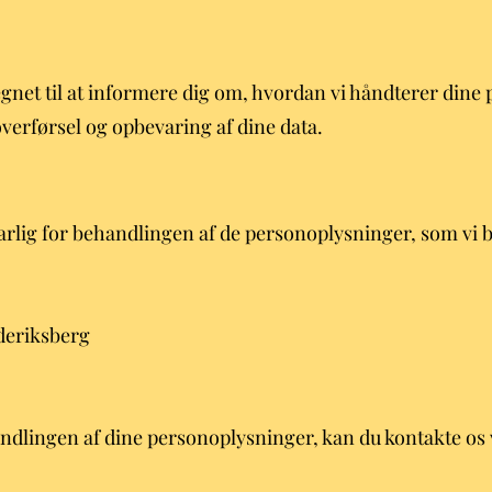
egnet til at informere dig om, hvordan vi håndterer din
overførsel og opbevaring af dine data.
rlig for behandlingen af de personoplysninger, som vi
deriksberg
andlingen af dine personoplysninger, kan du kontakte os