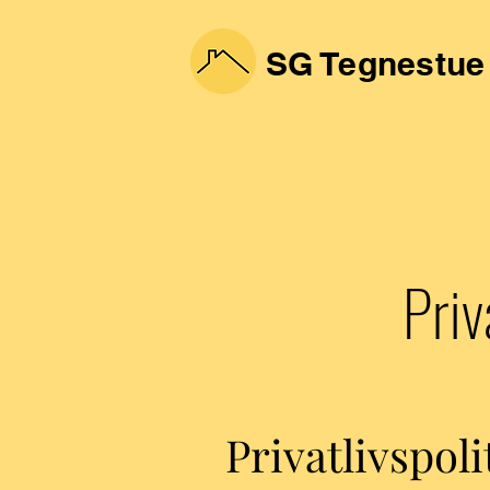
SG
Tegnestue
Priv
Privatlivspoli