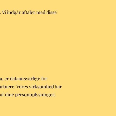
 Vi indgår aftaler med disse
, er dataansvarlige for
artnere. Vores virksomhed har
af dine personoplysninger,