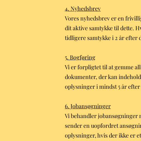
4. Nyhedsbrev
Vores nyhedsbrev er en frivilli
dit aktive samtykke til dette.
tidligere samtykke i 2 år efte
5. Bogføring
Vi er forpligtet til at gemme a
dokumenter, der kan indeholde
oplysninger i mindst 5 år efte
6. Jobansøgninger
Vi behandler jobansøgninger m
sender en uopfordret ansøgnin
oplysninger, hvis der ikke er 