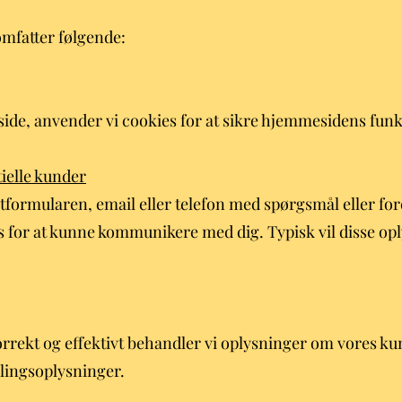
omfatter følgende:
de, anvender vi cookies for at sikre hjemmesidens funkt
ielle kunder
tformularen, email eller telefon med spørgsmål eller for
s for at kunne kommunikere med dig. Typisk vil disse opl
korrekt og effektivt behandler vi oplysninger om vores k
alingsoplysninger.