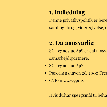
1. Indledning
Denne privatlivspolitik er ber
samling, brug, videregivelse, 
2. Dataansvarlig
SG Tegnestue ApS er dataansva
samarbejdspartnere.
SG Tegnestue ApS
Porcelænshaven 26, 2000 Fre
CVR-nr.: 43999079
Hvis du har spørgsmål til beh