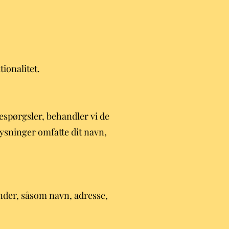
ionalitet.
espørgsler, behandler vi de
ysninger omfatte dit navn,
under, såsom navn, adresse,