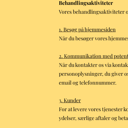
Behandlingsaktiviteter
Vores behandlingsaktiviteter 
1. Besøg på hjemmesiden
Når du besøger vores hjemmesi
2. Kommunikation med potent
Når du kontakter os via kontak
personoplysninger, du giver o
email og telefonnummer.
3. Kunder
For at levere vores tjenester 
ydelser, særlige aftaler og bet