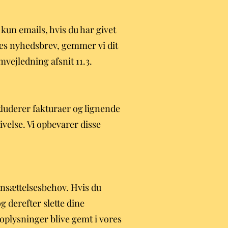
 kun emails, hvis du har givet
ores nyhedsbrev, gemmer vi dit
vejledning afsnit 11.3.
nkluderer fakturaer og lignende
else. Vi opbevarer disse
ansættelsesbehov. Hvis du
 derefter slette dine
noplysninger blive gemt i vores