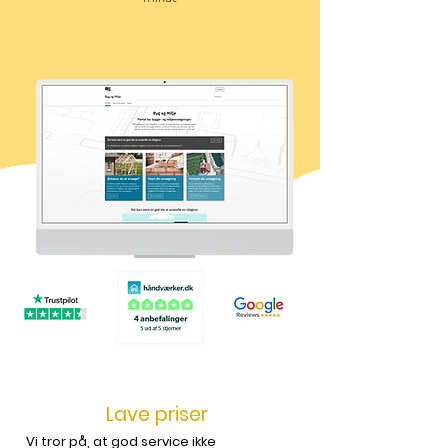
Lave priser
Vi tror på, at god service ikke