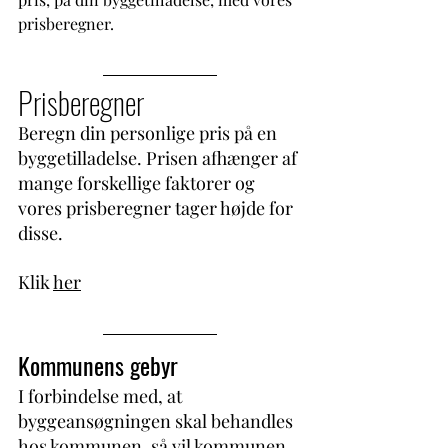
prisberegner. 
Prisberegner
Beregn din personlige pris på en 
byggetilladelse. Prisen afhænger af 
mange forskellige faktorer og 
vores prisberegner tager højde for 
disse. 
Klik 
her
Kommunens gebyr
I forbindelse med, at 
byggeansøgningen skal behandles 
hos kommunen, så vil kommunen 