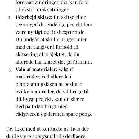
foretage ændringer, der kan føre 
til ekstra omkostninger.
Udarbejd skitse: 
En skitse eller 
tegning af dit endelige projekt kan 
være nyttigt og tidsbesparende. 
Du undgår at skulle bruge timer 
med en rådgiver i forhold til 
skitsering af projektet, da du 
allerede har klaret det på forhånd. 
Valg af materialer:
 Valg af 
materialer: Ved allerede i 
planlægningsfasen at beslutte 
hvilke materialer, du vil bruge til 
dit byggeprojekt, kan du skære 
ned på tiden brugt med 
rådgiveren og dermed spare penge
Tøv ikke med at kontakte os, hvis der 
skulle være spørgsmål til yderligere.