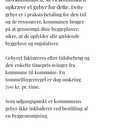
opkræve et gebyr for dette. 
Dette 
gebyr er i praksis betaling for den tid 
og de ressourcer, kommunen bruger 
på at gennemgå dine byggeplaner, 
sikre, at de opfylder alle gældende 
byggelove og regulativer. 
Gebyret faktureres efter tidsforbrug og 
den enkelte timepris svinger fra 
kommune til kommune. En 
tommelfingerregel er dog omkring 
700 kr. pr. time.
Som udgangspunkt er kommunens 
gebyr ikke inkluderet ved bestilling af 
en byggeansøgning.